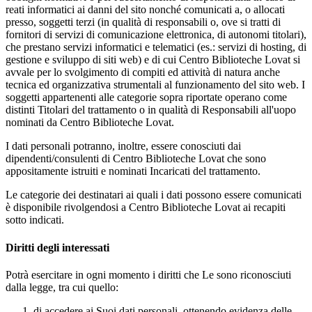
reati informatici ai danni del sito nonché comunicati a, o allocati
presso, soggetti terzi (in qualità di responsabili o, ove si tratti di
fornitori di servizi di comunicazione elettronica, di autonomi titolari),
che prestano servizi informatici e telematici (es.: servizi di hosting, di
gestione e sviluppo di siti web) e di cui Centro Biblioteche Lovat si
avvale per lo svolgimento di compiti ed attività di natura anche
tecnica ed organizzativa strumentali al funzionamento del sito web. I
soggetti appartenenti alle categorie sopra riportate operano come
distinti Titolari del trattamento o in qualità di Responsabili all'uopo
nominati da Centro Biblioteche Lovat.
I dati personali potranno, inoltre, essere conosciuti dai
dipendenti/consulenti di Centro Biblioteche Lovat che sono
appositamente istruiti e nominati Incaricati del trattamento.
Le categorie dei destinatari ai quali i dati possono essere comunicati
è disponibile rivolgendosi a Centro Biblioteche Lovat ai recapiti
sotto indicati.
Diritti degli interessati
Potrà esercitare in ogni momento i diritti che Le sono riconosciuti
dalla legge, tra cui quello:
di accedere ai Suoi dati personali, ottenendo evidenza delle