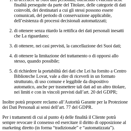
finalità perseguite da parte del Titolare, delle categorie di dati
coinvolti, dei destinatari a cui gli stessi possono essere
comunicati, del periodo di conservazione applicabile,
dell’esistenza di processi decisionali automatizzati;
di ottenere senza ritardo la rettifica dei dati personali inesatti
che La riguardano;
di ottenere, nei casi previsti, la cancellazione dei Suoi dati;
di ottenere la limitazione del trattamento o di opporsi allo
stesso, quando possibile;
di richiedere la portabilità dei dati che Lei ha fornito a Centro
Biblioteche Lovat, vale a dire di riceverli in un formato
strutturato, di uso comune e leggibile da dispositivo
automatico, anche per trasmettere tali dati ad un altro titolare,
nei limiti e con in vincoli previsti dall’art. 20 del GDPR;
Inoltre potrà proporre reclamo all’Autorità Garante per la Protezione
dei Dati Personali ai sensi dell’art. 77 del GDPR.
Per i trattamenti di cui al punto 4) delle finalità il Cliente potrà
sempre revocare il consenso ed esercitare il diritto di opposizione al
marketing diretto (in forma “tradizionale” e “automatizzata”).