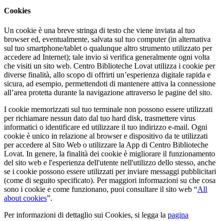
Cookies
Un cookie è una breve stringa di testo che viene inviata al tuo
browser ed, eventualmente, salvata sul tuo computer (in alternativa
sul tuo smartphone/tablet o qualunque altro strumento utilizzato per
accedere ad Internet); tale invio si verifica generalmente ogni volta
che visiti un sito web. Centro Biblioteche Lovat utilizza i cookie per
diverse finalità, allo scopo di offrirti un’esperienza digitale rapida e
sicura, ad esempio, permettendoti di mantenere attiva la connessione
all’area protetta durante la navigazione attraverso le pagine del sito.
I cookie memorizzati sul tuo terminale non possono essere utilizzati
per richiamare nessun dato dal tuo hard disk, trasmettere virus
informatici o identificare ed utilizzare il tuo indirizzo e-mail. Ogni
cookie è unico in relazione al browser e dispositivo da te utilizzati
per accedere al Sito Web o utilizzare la App di Centro Biblioteche
Lovat. In genere, la finalità dei cookie è migliorare il funzionamento
del sito web e l'esperienza dell'utente nell'utilizzo dello stesso, anche
se i cookie possono essere utilizzati per inviare messaggi pubblicitari
(come di seguito specificato). Per maggiori informazioni su che cosa
sono i cookie e come funzionano, puoi consultare il sito web “
All
about cookies
”.
Per informazioni di dettaglio sui Cookies, si legga la
pagina