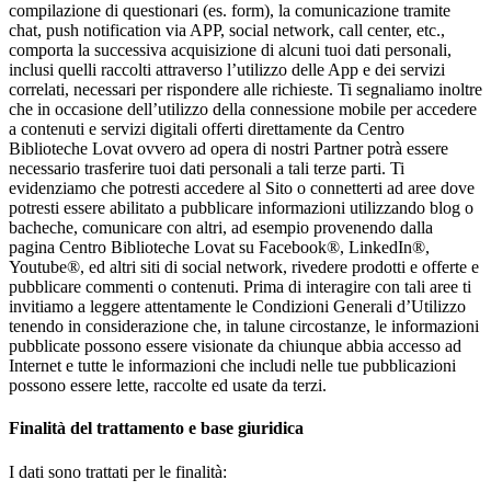
compilazione di questionari (es. form), la comunicazione tramite
chat, push notification via APP, social network, call center, etc.,
comporta la successiva acquisizione di alcuni tuoi dati personali,
inclusi quelli raccolti attraverso l’utilizzo delle App e dei servizi
correlati, necessari per rispondere alle richieste. Ti segnaliamo inoltre
che in occasione dell’utilizzo della connessione mobile per accedere
a contenuti e servizi digitali offerti direttamente da Centro
Biblioteche Lovat ovvero ad opera di nostri Partner potrà essere
necessario trasferire tuoi dati personali a tali terze parti. Ti
evidenziamo che potresti accedere al Sito o connetterti ad aree dove
potresti essere abilitato a pubblicare informazioni utilizzando blog o
bacheche, comunicare con altri, ad esempio provenendo dalla
pagina Centro Biblioteche Lovat su Facebook®, LinkedIn®,
Youtube®, ed altri siti di social network, rivedere prodotti e offerte e
pubblicare commenti o contenuti. Prima di interagire con tali aree ti
invitiamo a leggere attentamente le Condizioni Generali d’Utilizzo
tenendo in considerazione che, in talune circostanze, le informazioni
pubblicate possono essere visionate da chiunque abbia accesso ad
Internet e tutte le informazioni che includi nelle tue pubblicazioni
possono essere lette, raccolte ed usate da terzi.
Finalità del trattamento e base giuridica
I dati sono trattati per le finalità: