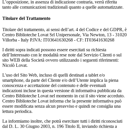
L’opposizione, in assenza di indicazione contraria, verrà riferita
tanto alle comunicazioni tradizionali quanto a quelle automatizzate.
Titolare del Trattamento
Titolare del trattamento, ai sensi dell’art. 4 del Codice e del GDPR, è
Centro Biblioteche Lovat Srl Unipersonale, Via Newton, 13 - 31020
Villorba - Italy P.IVA: IT03641630268 - CF: IT03641630268
I diritti sopra indicati possono essere esercitati su richiesta
dell’Interessato con le modalità rese note dal Servizio Clienti o sul
sito WEB della Società ovvero utilizzando i seguenti riferimenti:
Nicolò Lovat.
L'uso del Sito Web, incluso di quelli destinati a tablet e/o
smartphone, da parte del Cliente e/o dell’Utente implica la piena
conoscenza e accettazione del contenuto e delle eventuali
indicazioni incluse in questa versione di informativa pubblicata da
Centro Biblioteche Lovat nel momento in cui il sito viene acceduto.
Centro Biblioteche Lovat informa che la presente informativa può
essere modificata senza alcun preavviso e quindi ne consiglia una
lettura periodica.
La informiamo inoltre, che potrà esercitare tutti i diritti riconosciuti
dal D. L. 30 Giugno 2003, n. 196 Titolo II, inviando richiesta a