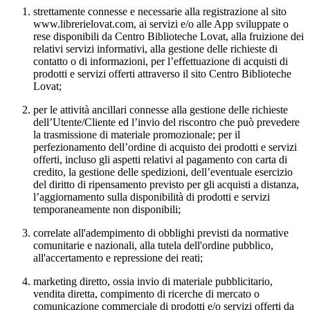
strettamente connesse e necessarie alla registrazione al sito
www.librerielovat.com, ai servizi e/o alle App sviluppate o
rese disponibili da Centro Biblioteche Lovat, alla fruizione dei
relativi servizi informativi, alla gestione delle richieste di
contatto o di informazioni, per l’effettuazione di acquisti di
prodotti e servizi offerti attraverso il sito Centro Biblioteche
Lovat;
per le attività ancillari connesse alla gestione delle richieste
dell’Utente/Cliente ed l’invio del riscontro che può prevedere
la trasmissione di materiale promozionale; per il
perfezionamento dell’ordine di acquisto dei prodotti e servizi
offerti, incluso gli aspetti relativi al pagamento con carta di
credito, la gestione delle spedizioni, dell’eventuale esercizio
del diritto di ripensamento previsto per gli acquisti a distanza,
l’aggiornamento sulla disponibilità di prodotti e servizi
temporaneamente non disponibili;
correlate all'adempimento di obblighi previsti da normative
comunitarie e nazionali, alla tutela dell'ordine pubblico,
all'accertamento e repressione dei reati;
marketing diretto, ossia invio di materiale pubblicitario,
vendita diretta, compimento di ricerche di mercato o
comunicazione commerciale di prodotti e/o servizi offerti da