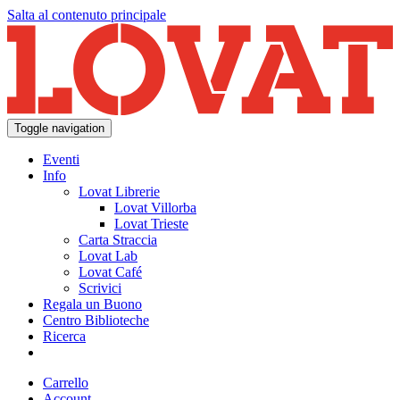
Salta al contenuto principale
Toggle navigation
Eventi
Info
Lovat Librerie
Lovat Villorba
Lovat Trieste
Carta Straccia
Lovat Lab
Lovat Café
Scrivici
Regala un Buono
Centro Biblioteche
Ricerca
Carrello
Account