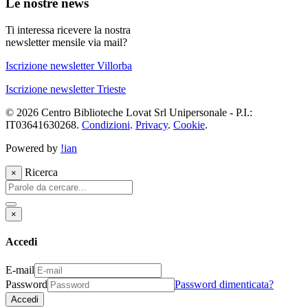
Le nostre news
Ti interessa ricevere la nostra
newsletter mensile via mail?
Iscrizione newsletter Villorba
Iscrizione newsletter Trieste
© 2026 Centro Biblioteche Lovat Srl Unipersonale - P.I.:
IT03641630268.
Condizioni
.
Privacy
.
Cookie
.
Powered by
!ian
Ricerca
×
×
Accedi
E-mail
Password
Password dimenticata?
Accedi