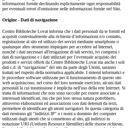
informazioni fornite declinando esplicitamente ogni responsabilità
per eventuali errori d'omissione nelle informazioni fornite nel Sito.
Origine - Dati di navigazione
Centro Biblioteche Lovat informa che i dati personali da te forniti ed
acquisiti contestualmente alla richiesta d’informazioni e/o contatto,
registrazione al sito ed utilizzo dei servizi mediante smartphone o
qualunque altro strumento impiegato per accedere ad Internet,
nonché i dati necessari all'erogazione di tali servizi, ivi compresi i
dati di navigazione e i dati utilizzati per l’eventuale acquisto dei
prodotti e servizi offerti da Centro Biblioteche Lovat ma anche i soli
dati c.d. di “navigazione” del sito da parte degli Utenti, saranno
trattati nel rispetto della normativa applicabile. I sistemi informatici e
le procedure software utilizzate per il funzionamento di questo sito
web acquisiscono, nel corso del loro normale esercizio, alcuni dati
personali la cui trasmissione è implicita nell'uso della rete Internet. Si
tratta di informazioni che non sono raccolte per essere associate a
interessati identificati, ma che per loro stessa natura potrebbero,
attraverso elaborazioni ed associazioni con dati detenuti da terzi,
permettere di identificare gli utenti navigatori. In questa categoria di
dati rientrano gli "indirizzi IP" o i nomi a dominio dei computer
utilizzati dagli utenti che si connettono al sito, gli indirizzi in
notazione URI (Uniform Resource Identifier) delle risorse richieste,