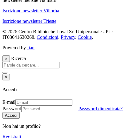
newsletter mensile via mail?
Iscrizione newsletter Villorba
Iscrizione newsletter Trieste
© 2026 Centro Biblioteche Lovat Srl Unipersonale - P.I.:
IT03641630268.
Condizioni
.
Privacy
.
Cookie
.
Powered by
!ian
Ricerca
×
×
Accedi
E-mail
Password
Password dimenticata?
Accedi
Non hai un profilo?
Registrati