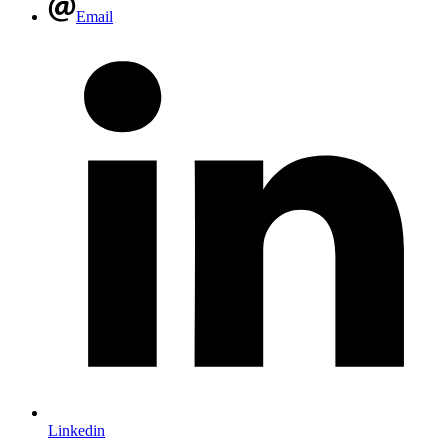
Email
Linkedin