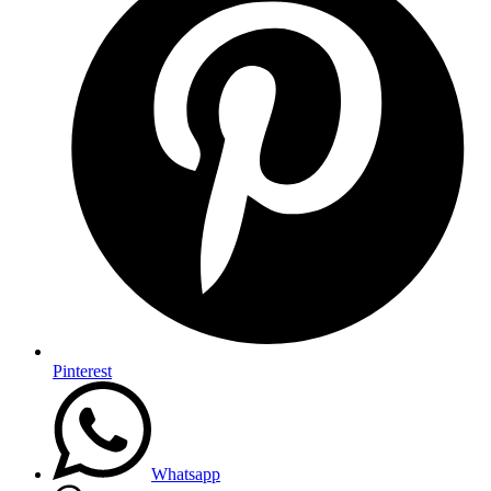
Pinterest
Whatsapp