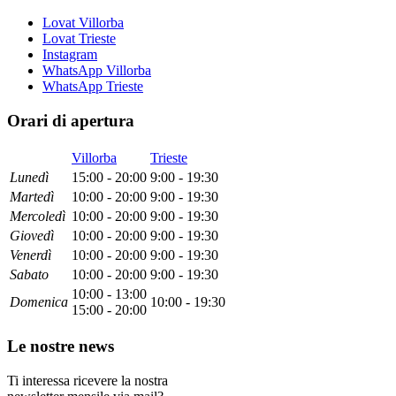
Lovat Villorba
Lovat Trieste
Instagram
WhatsApp Villorba
WhatsApp Trieste
Orari di apertura
Villorba
Trieste
Lun
edì
15:00 - 20:00
9:00 - 19:30
Mar
tedì
10:00 - 20:00
9:00 - 19:30
Mer
coledì
10:00 - 20:00
9:00 - 19:30
Gio
vedì
10:00 - 20:00
9:00 - 19:30
Ven
erdì
10:00 - 20:00
9:00 - 19:30
Sab
ato
10:00 - 20:00
9:00 - 19:30
10:00 - 13:00
Dom
enica
10:00 - 19:30
15:00 - 20:00
Le nostre news
Ti interessa ricevere la nostra