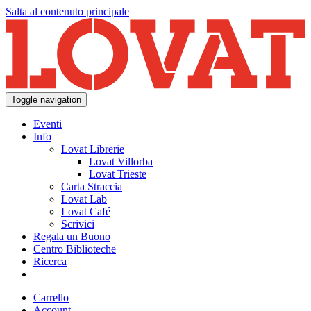
Salta al contenuto principale
Toggle navigation
Eventi
Info
Lovat Librerie
Lovat Villorba
Lovat Trieste
Carta Straccia
Lovat Lab
Lovat Café
Scrivici
Regala un Buono
Centro Biblioteche
Ricerca
Carrello
Account