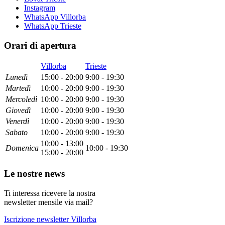
Instagram
WhatsApp Villorba
WhatsApp Trieste
Orari di apertura
Villorba
Trieste
Lun
edì
15:00 - 20:00
9:00 - 19:30
Mar
tedì
10:00 - 20:00
9:00 - 19:30
Mer
coledì
10:00 - 20:00
9:00 - 19:30
Gio
vedì
10:00 - 20:00
9:00 - 19:30
Ven
erdì
10:00 - 20:00
9:00 - 19:30
Sab
ato
10:00 - 20:00
9:00 - 19:30
10:00 - 13:00
Dom
enica
10:00 - 19:30
15:00 - 20:00
Le nostre news
Ti interessa ricevere la nostra
newsletter mensile via mail?
Iscrizione newsletter Villorba