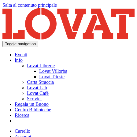
Salta al contenuto principale
Toggle navigation
Eventi
Info
Lovat Librerie
Lovat Villorba
Lovat Trieste
Carta Straccia
Lovat Lab
Lovat Café
Scrivici
Regala un Buono
Centro Biblioteche
Ricerca
Carrello
Account