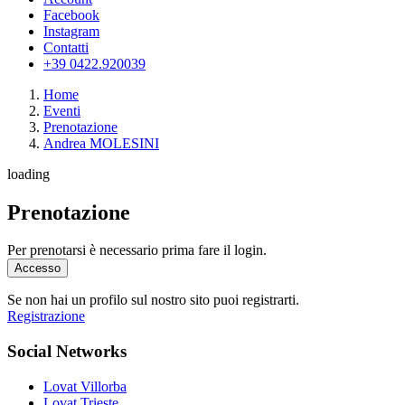
Facebook
Instagram
Contatti
+39 0422.920039
Home
Eventi
Prenotazione
Andrea MOLESINI
loading
Prenotazione
Per prenotarsi è necessario prima fare il login.
Accesso
Se non hai un profilo sul nostro sito puoi registrarti.
Registrazione
Social Networks
Lovat Villorba
Lovat Trieste