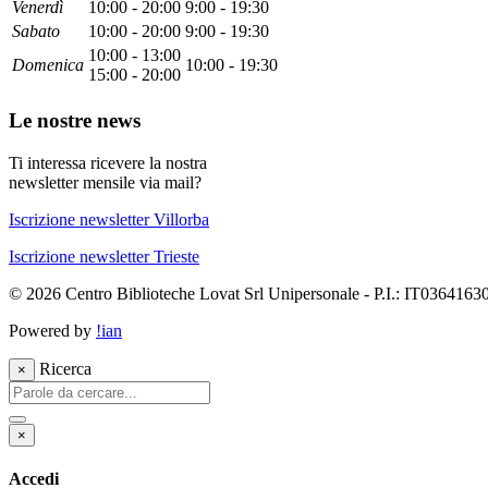
Ven
erdì
10:00 - 20:00
9:00 - 19:30
Sab
ato
10:00 - 20:00
9:00 - 19:30
10:00 - 13:00
Dom
enica
10:00 - 19:30
15:00 - 20:00
Le nostre news
Ti interessa ricevere la nostra
newsletter mensile via mail?
Iscrizione newsletter Villorba
Iscrizione newsletter Trieste
© 2026 Centro Biblioteche Lovat Srl Unipersonale - P.I.: IT036416
Powered by
!ian
Ricerca
×
×
Accedi