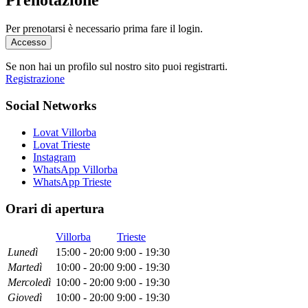
Per prenotarsi è necessario prima fare il login.
Accesso
Se non hai un profilo sul nostro sito puoi registrarti.
Registrazione
Social Networks
Lovat Villorba
Lovat Trieste
Instagram
WhatsApp Villorba
WhatsApp Trieste
Orari di apertura
Villorba
Trieste
Lun
edì
15:00 - 20:00
9:00 - 19:30
Mar
tedì
10:00 - 20:00
9:00 - 19:30
Mer
coledì
10:00 - 20:00
9:00 - 19:30
Gio
vedì
10:00 - 20:00
9:00 - 19:30