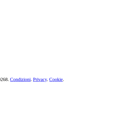
30268.
Condizioni
.
Privacy
.
Cookie
.