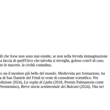
ili che forse non sono mai esistite, se non nella fervida immaginazione
accia di quell'Orco che talvolta si risveglia, goloso com'è di case,
o le macerie, la civiltà contadina.
o sia il mestiere più bello del mondo. Medievista per formazione, ha
a di San Daniele del Friuli in veste di consulente scientifico. Per
dizione 2024),
La veglia di Ljuba
(2018, Premio Palmastoria come
 Vermentino),
Breve storia sentimentale dei Balcani
(2024),
Vita nei