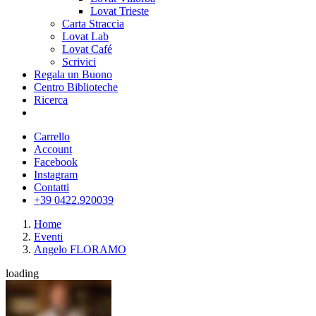
Lovat Trieste
Carta Straccia
Lovat Lab
Lovat Café
Scrivici
Regala un Buono
Centro Biblioteche
Ricerca
Carrello
Account
Facebook
Instagram
Contatti
+39 0422.920039
Home
Eventi
Angelo FLORAMO
loading