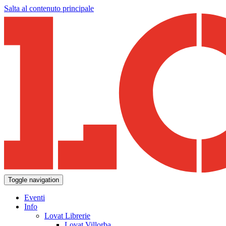
Salta al contenuto principale
Toggle navigation
Eventi
Info
Lovat Librerie
Lovat Villorba