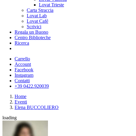
Lovat Trieste
Carta Straccia
Lovat Lab
Lovat Café
Scrivici
Regala un Buono
Centro Biblioteche
Ricerca
Carrello
Account
Facebook
Instagram
Contatti
+39 0422.920039
Home
Eventi
Elena BUCCOLIERO
loading