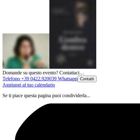
Domande su questo evento? Contattaci…
Telefono +39 0422.920039
Whatsapp
Contatti
Aggiungi al tuo calendario
Se ti piace questa pagina puoi condividerla...