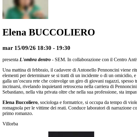
Elena BUCCOLIERO
mar 15/09/26
18:30
- 19:30
presenta
L'ombra dentro
- SEM. In collaborazione con il Centro Anti
Una mattina di febbraio, il cadavere di Antonello Pennoncini viene ritro
elementi per determinare se si tratti di un incidente o di un omicidio, 
galla un’oscura rete che coinvolge un giro di giovani ragazzi, spesso tr
incrinarsi, rivelando inquietanti retroscena nella carriera di Pennoncin
Sebastiano, nella vita privata oltre che nella sua professione, sta i
Elena Buccoliero
, sociologa e formatrice, si occupa da tempo di viole
romagnola per le vittime dei reati. Conduce laboratori di narrazione con r
primo romanzo.
Villorba