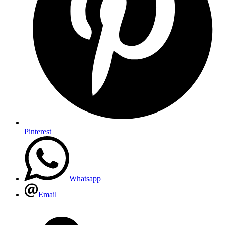
Pinterest
Whatsapp
Email