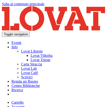
Salta al contenuto principale
Toggle navigation
Eventi
Info
Lovat Librerie
Lovat Villorba
Lovat Trieste
Carta Straccia
Lovat Lab
Lovat Café
Scrivici
Regala un Buono
Centro Biblioteche
Ricerca
Carrello
Account