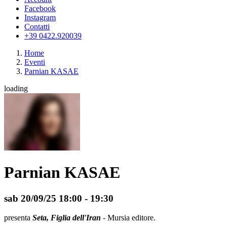
Facebook
Instagram
Contatti
+39 0422.920039
Home
Eventi
Parnian KASAE
loading
Parnian KASAE
sab 20/09/25
18:00
- 19:30
presenta
Seta, Figlia dell'Iran
- Mursia editore.