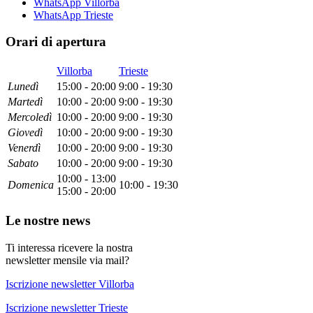
WhatsApp Villorba
WhatsApp Trieste
Orari di apertura
Villorba
Trieste
Lun
edì
15:00 - 20:00
9:00 - 19:30
Mar
tedì
10:00 - 20:00
9:00 - 19:30
Mer
coledì
10:00 - 20:00
9:00 - 19:30
Gio
vedì
10:00 - 20:00
9:00 - 19:30
Ven
erdì
10:00 - 20:00
9:00 - 19:30
Sab
ato
10:00 - 20:00
9:00 - 19:30
10:00 - 13:00
Dom
enica
10:00 - 19:30
15:00 - 20:00
Le nostre news
Ti interessa ricevere la nostra
newsletter mensile via mail?
Iscrizione newsletter Villorba
Iscrizione newsletter Trieste