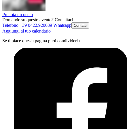
Prenota un posto
Domande su questo evento? Contattaci…
Telefono +39 0422.920039
Whatsapp
Contatti
Aggiungi al tuo calendario
Se ti piace questa pagina puoi condividerla...