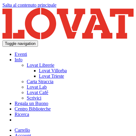
Salta al contenuto principale
Toggle navigation
Eventi
Info
Lovat Librerie
Lovat Villorba
Lovat Trieste
Carta Straccia
Lovat Lab
Lovat Café
Scrivici
Regala un Buono
Centro Biblioteche
Ricerca
Carrello
Account