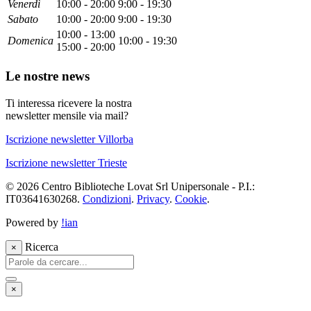
Ven
erdì
10:00 - 20:00
9:00 - 19:30
Sab
ato
10:00 - 20:00
9:00 - 19:30
10:00 - 13:00
Dom
enica
10:00 - 19:30
15:00 - 20:00
Le nostre news
Ti interessa ricevere la nostra
newsletter mensile via mail?
Iscrizione newsletter Villorba
Iscrizione newsletter Trieste
© 2026 Centro Biblioteche Lovat Srl Unipersonale - P.I.:
IT03641630268.
Condizioni
.
Privacy
.
Cookie
.
Powered by
!ian
Ricerca
×
×