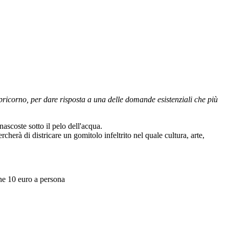
pricorno, per dare risposta a una delle domande esistenziali che più
ascoste sotto il pelo dell'acqua.
cherà di districare un gomitolo infeltrito nel quale cultura, arte,
one 10 euro a persona