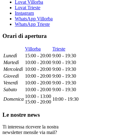
Lovat Villorba
Lovat Trieste
Instagram
WhatsApp Villorba
WhatsApp Trieste
Orari di apertura
Villorba
Trieste
Lun
edì
15:00 - 20:00
9:00 - 19:30
Mar
tedì
10:00 - 20:00
9:00 - 19:30
Mer
coledì
10:00 - 20:00
9:00 - 19:30
Gio
vedì
10:00 - 20:00
9:00 - 19:30
Ven
erdì
10:00 - 20:00
9:00 - 19:30
Sab
ato
10:00 - 20:00
9:00 - 19:30
10:00 - 13:00
Dom
enica
10:00 - 19:30
15:00 - 20:00
Le nostre news
Ti interessa ricevere la nostra
newsletter mensile via mail?