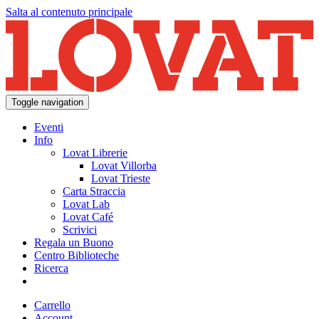
Salta al contenuto principale
Toggle navigation
Eventi
Info
Lovat Librerie
Lovat Villorba
Lovat Trieste
Carta Straccia
Lovat Lab
Lovat Café
Scrivici
Regala un Buono
Centro Biblioteche
Ricerca
Carrello
Account