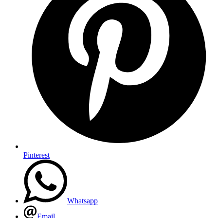
Pinterest
Whatsapp
Email