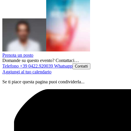
Prenota un posto
Domande su questo evento? Contattaci…
Telefono +39 0422.920039
Whatsapp
Contatti
Aggiungi al tuo calendario
Se ti piace questa pagina puoi condividerla...