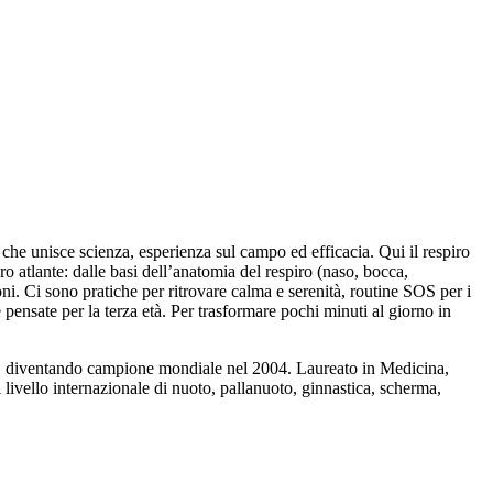
che unisce scienza, esperienza sul campo ed efficacia. Qui il respiro
o atlante: dalle basi dell’anatomia del respiro (naso, bocca,
ni. Ci sono pratiche per ritrovare calma e serenità, routine SOS per i
pensate per la terza età. Per trasformare pochi minuti al giorno in
pnea, diventando campione mondiale nel 2004. Laureato in Medicina,
i livello internazionale di nuoto, pallanuoto, ginnastica, scherma,