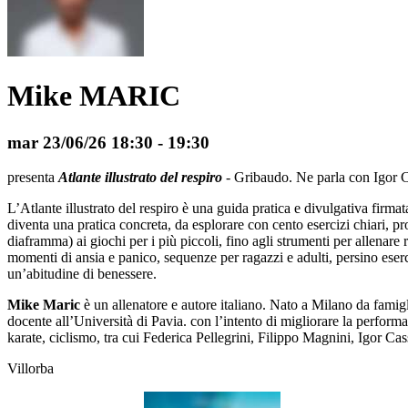
Mike MARIC
mar 23/06/26
18:30
- 19:30
presenta
Atlante illustrato del respiro
- Gribaudo. Ne parla con Igor 
L’Atlante illustrato del respiro è una guida pratica e divulgativa fir
diventa una pratica concreta, da esplorare con cento esercizi chiari, p
diaframma) ai giochi per i più piccoli, fino agli strumenti per allenar
momenti di ansia e panico, sequenze per ragazzi e adulti, persino eserc
un’abitudine di benessere.
Mike Maric
è un allenatore e autore italiano. Nato a Milano da famig
docente all’Università di Pavia. con l’intento di migliorare la performan
karate, ciclismo, tra cui Federica Pellegrini, Filippo Magnini, Igor Cas
Villorba