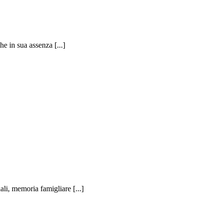
he in sua assenza [...]
ali, memoria famigliare [...]