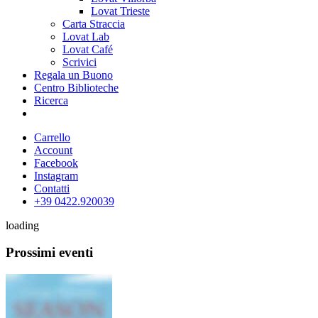
Lovat Trieste
Carta Straccia
Lovat Lab
Lovat Café
Scrivici
Regala un Buono
Centro Biblioteche
Ricerca
Carrello
Account
Facebook
Instagram
Contatti
+39 0422.920039
loading
Prossimi eventi