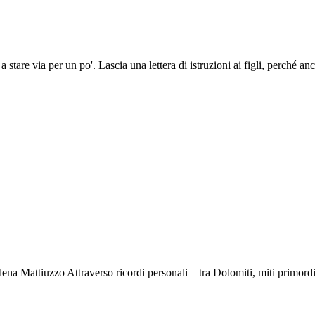
are via per un po'. Lascia una lettera di istruzioni ai figli, perché anc
Elena Mattiuzzo Attraverso ricordi personali – tra Dolomiti, miti primordi