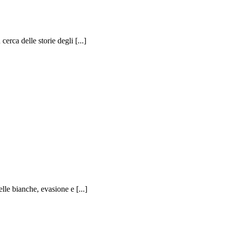
erca delle storie degli [...]
lle bianche, evasione e [...]