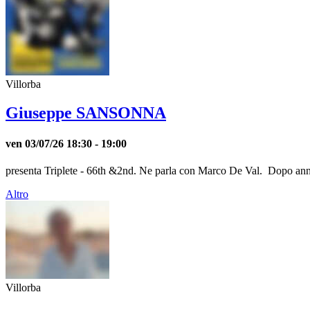
Villorba
Giuseppe SANSONNA
ven 03/07/26
18:30
- 19:00
presenta Triplete - 66th &2nd. Ne parla con Marco De Val. Dopo anni di 
Altro
Villorba