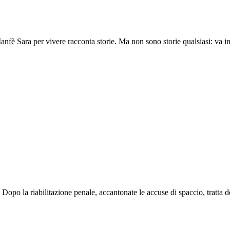
fè Sara per vivere racconta storie. Ma non sono storie qualsiasi: va in c
opo la riabilitazione penale, accantonate le accuse di spaccio, tratta de