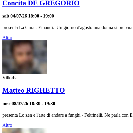
Concita DE GREGORIO
sab 04/07/26
18:00
- 19:00
presenta La Cura - Einaudi. Un giorno d'agosto una donna si prepara a st
Altro
Villorba
Matteo RIGHETTO
mer 08/07/26
18:30
- 19:30
presenta Lo zen e l'arte di andare a funghi - Feltrinelli. Ne parla con 
Altro