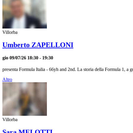
Villorba
Umberto ZAPELLONI
gio 09/07/26
18:30
- 19:30
presenta Formula Italia - 66yh and 2nd. La storia della Formula 1, a gua
Altro
Villorba
Sara MELOTTI